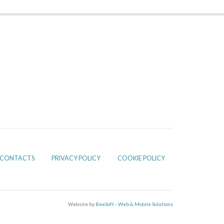
CONTACTS
PRIVACY POLICY
COOKIE POLICY
Website by
BeeSoft - Web & Mobile Solutions