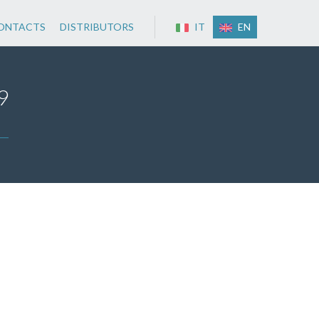
ONTACTS
DISTRIBUTORS
IT
EN
9