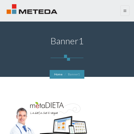
menu
Banner1
Home
Banner1