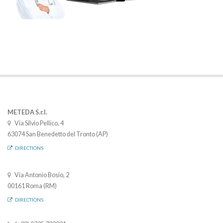
METEDA S.r.l.
Via Silvio Pellico, 4
63074 San Benedetto del Tronto (AP)
DIRECTIONS
Via Antonio Bosio, 2
00161 Roma (RM)
DIRECTIONS