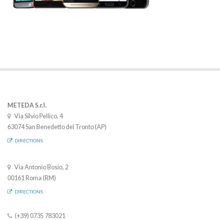
METEDA S.r.l.
Via Silvio Pellico, 4
63074 San Benedetto del Tronto (AP)
DIRECTIONS
Via Antonio Bosio, 2
00161 Roma (RM)
DIRECTIONS
(+39) 0735 783021