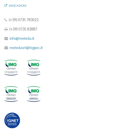
INDICAZIONI
(+39) 0735 783021
(+39) 0735 83887
info@meteda.it
metedasrl@legpec.it