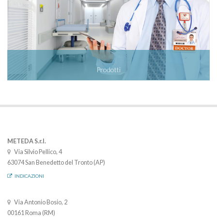
Prodotti
METEDA S.r.l.
Via Silvio Pellico, 4
63074 San Benedetto del Tronto (AP)
INDICAZIONI
Via Antonio Bosio, 2
00161 Roma (RM)