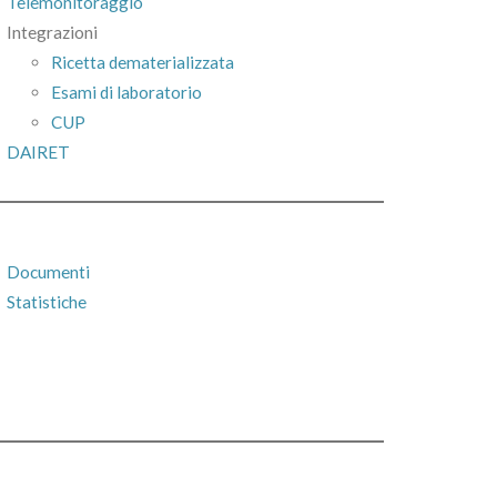
Telemonitoraggio
Integrazioni
Ricetta dematerializzata
Esami di laboratorio
CUP
DAIRET
Documenti
Statistiche