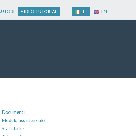
BUTORI
VIDEO TUTORIAL
IT
EN
Documenti
Modulo assistenziale
Statistiche