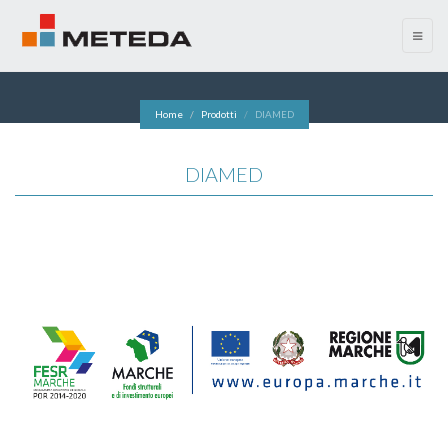
menu
Home
Prodotti
DIAMED
DIAMED