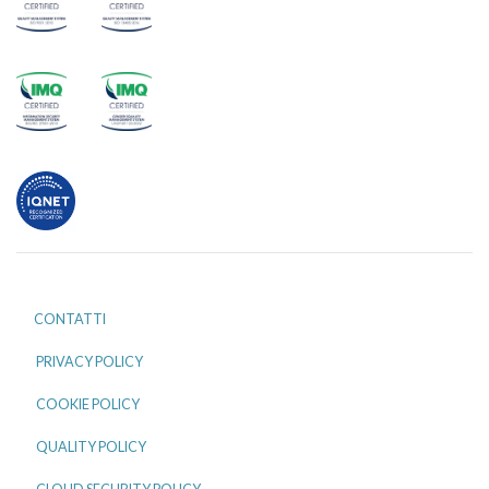
CONTATTI
PRIVACY POLICY
COOKIE POLICY
QUALITY POLICY