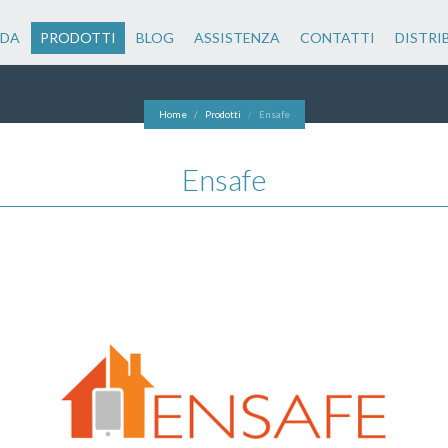
NDA
PRODOTTI
BLOG
ASSISTENZA
CONTATTI
DISTRI
Home
Prodotti
Ensafe
Ensafe