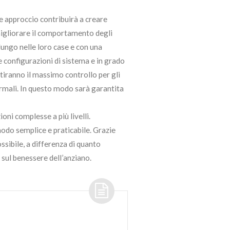
le approccio contribuirà a creare
migliorare il comportamento degli
lungo nelle loro case e con una
e configurazioni di sistema e in grado
ntiranno il massimo controllo per gli
rmali. In questo modo sarà garantita
ni complesse a più livelli.
modo semplice e praticabile. Grazie
ssibile, a differenza di quanto
 sul benessere dell’anziano.