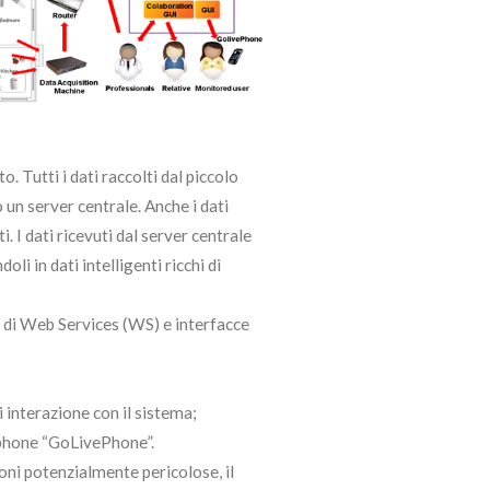
. Tutti i dati raccolti dal piccolo
 un server centrale. Anche i dati
. I dati ricevuti dal server centrale
li in dati intelligenti ricchi di
zo di Web Services (WS) e interfacce
i interazione con il sistema;
rtphone “GoLivePhone”.
ioni potenzialmente pericolose, il