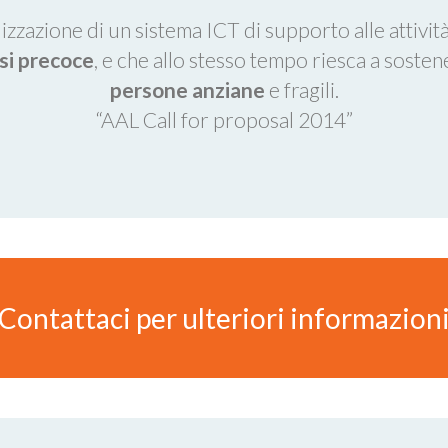
lizzazione di un sistema ICT di supporto alle attivit
si precoce
, e che allo stesso tempo riesca a soste
persone anziane
e fragili.
“AAL Call for proposal 2014”
Contattaci per ulteriori informazion