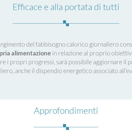
Efficace e alla portata di tutti
iungimento del fabbisogno calorico giornaliero consi
opria alimentazione
in relazione al proprio obietti
re i propri progressi, sarà possibile aggiornare il
iero, anche il dispendio energetico associato all’eve
Approfondimenti