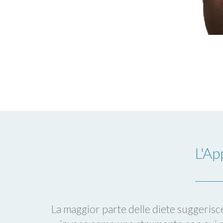
L'Ap
La maggior parte delle diete suggerisc