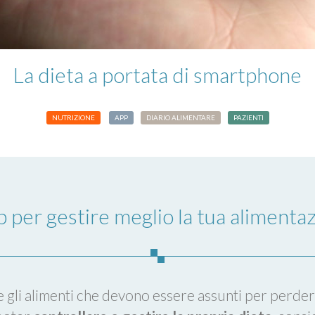
La dieta a portata di smartphone
NUTRIZIONE
APP
DIARIO ALIMENTARE
PAZIENTI
p per gestire meglio la tua alimenta
e gli alimenti che devono essere assunti per perde