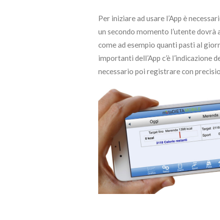
Per iniziare ad usare l’App è necessar
un secondo momento l’utente dovrà agg
come ad esempio quanti pasti al giorno
importanti dell’App c’è l’indicazione d
necessario poi registrare con precisio