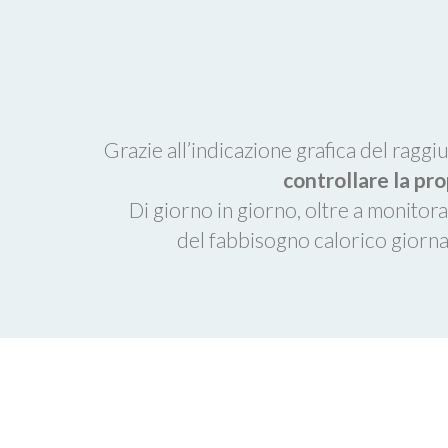
Grazie all’indicazione grafica del ragg
controllare la pr
Di giorno in giorno, oltre a monitora
del fabbisogno calorico giornal