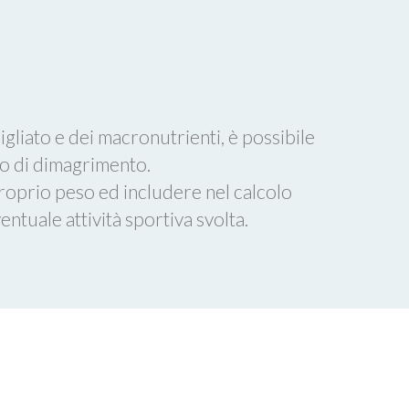
gliato e dei macronutrienti, è possibile
vo di dimagrimento.
 proprio peso ed includere nel calcolo
ntuale attività sportiva svolta.