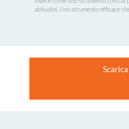
invece come uno strumento con cui 
abitudini. Uno strumento efficace ch
Scarica