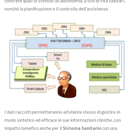
concrete quali lo stimolo all’autonomia, a stili di vita salutari,
nonché la pianificazione e il controllo dell’assistenza.
I dati raccolti permetteranno all’utente stesso di gestire in
modo sintetico ed efficace le sue informazioni cliniche,
con
impatto benefico anche per il
Sistema Sanitario
con una