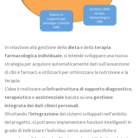
In relazione alla gestione della
dieta
e della
terapia
farmacologica individuale
, si intende sviluppare una nuova
strategia per acquisire automaticamente dati sull’assunzione
di cibi e farmaci, e utilizzarli per ottimizzare la nutrizione e la
terapia.
L’idea è realizzare un’
infrastruttura di supporto diagnostico
,
terapeutico
e
assistenziale
basata
su una
gestione
integrata dei dati clinici personali
.
Sfruttando l’
integrazione
dei sistemi sviluppati nell’ambito
del progetto, si potranno implementare funzioni intelligenti in
grado di indirizzare l’individuo verso azioni specifiche e