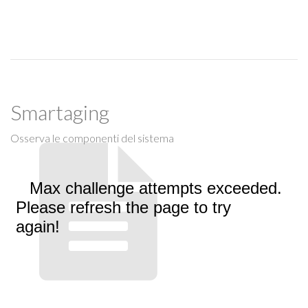
Smartaging
Osserva le componenti del sistema