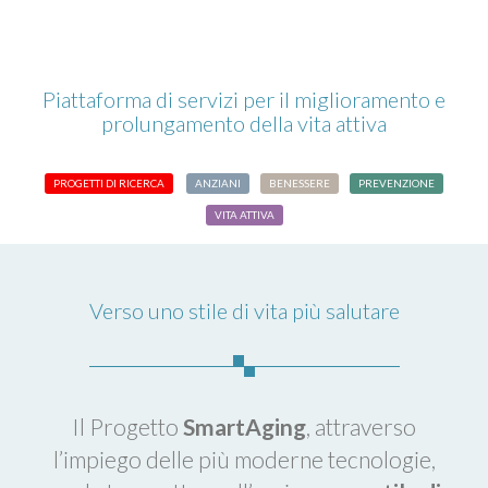
Piattaforma di servizi per il miglioramento e
prolungamento della vita attiva
PROGETTI DI RICERCA
ANZIANI
BENESSERE
PREVENZIONE
VITA ATTIVA
Verso uno stile di vita più salutare
Il Progetto
SmartAging
, attraverso
l’impiego delle più moderne tecnologie,