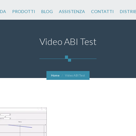
NDA
PRODOTTI
BLOG
ASSISTENZA
CONTATTI
DISTRI
Video ABI Test
Home
Video ABI Test