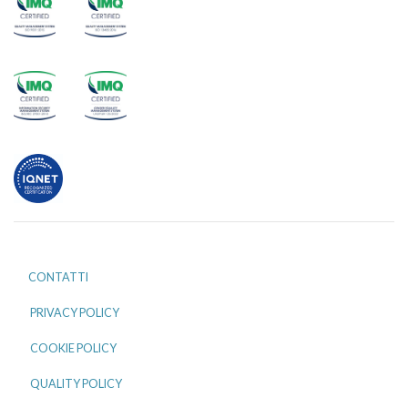
CONTATTI
PRIVACY POLICY
COOKIE POLICY
QUALITY POLICY