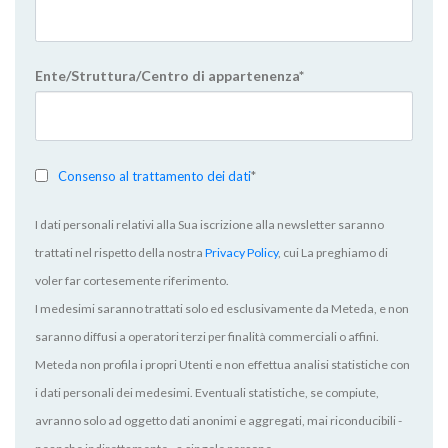
Ente/Struttura/Centro di appartenenza*
Consenso al trattamento dei dati
*
I dati personali relativi alla Sua iscrizione alla newsletter saranno
trattati nel rispetto della nostra
Privacy Policy
, cui La preghiamo di
voler far cortesemente riferimento.
I medesimi saranno trattati solo ed esclusivamente da Meteda, e non
saranno diffusi a operatori terzi per finalità commerciali o affini.
Meteda non profila i propri Utenti e non effettua analisi statistiche con
i dati personali dei medesimi. Eventuali statistiche, se compiute,
avranno solo ad oggetto dati anonimi e aggregati, mai riconducibili -