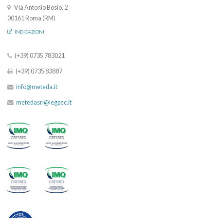
Via Antonio Bosio, 2
00161 Roma (RM)
INDICAZIONI
(+39) 0735 783021
(+39) 0735 83887
info@meteda.it
metedasrl@legpec.it