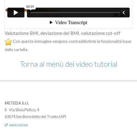
Valutazione BMI, deviazione del BMI, valutazione cut-off
Con questa immagine vengono contraddistinte le funzionalità base
della cartella.
Torna al menù dei video tutorial
METEDA S.r.l.
Via Silvio Pellico, 4
63074 San Benedetto del Tronto (AP)
INDICAZIONI