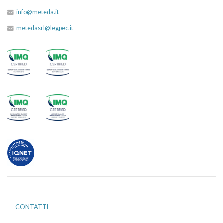
info@meteda.it
metedasrl@legpec.it
CONTATTI