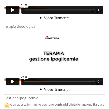
Terapia dietologica
Gestione ipoglicemie
Con questa immagine vengono contraddistinte le funzionalità base