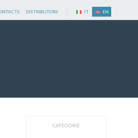
ONTACTS
DISTRIBUTORS
IT
EN
CATEGORIE