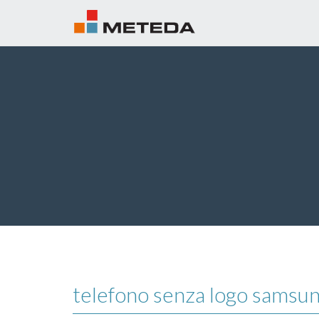
telefono senza logo samsung