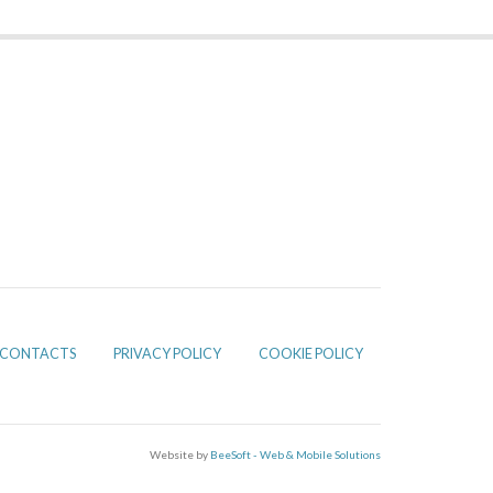
CONTACTS
PRIVACY POLICY
COOKIE POLICY
Website by
BeeSoft - Web & Mobile Solutions