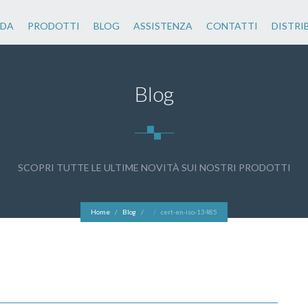
NDA
PRODOTTI
BLOG
ASSISTENZA
CONTATTI
DISTRI
Blog
SCOPRI TUTTE LE ULTIME NOVITÀ SUI NOSTRI PRODOTTI
Home
Blog
cert-en-iso-13485