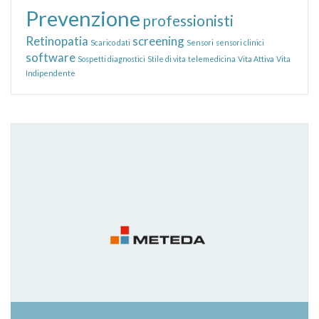
Prevenzione
professionisti
Retinopatia
screening
Scarico dati
Sensori
sensori clinici
software
Sospetti diagnostici
Stile di vita
telemedicina
Vita Attiva
Vita
Indipendente