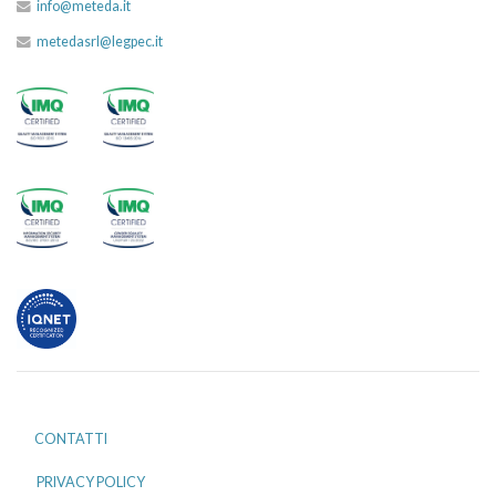
info@meteda.it
metedasrl@legpec.it
CONTATTI
PRIVACY POLICY