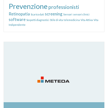
Prevenzione
professionisti
Retinopatia
screening
Scarico dati
Sensori
sensori clinici
software
Sospetti diagnostici
Stile di vita
telemedicina
Vita Attiva
Vita
Indipendente