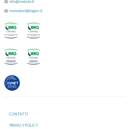
info@meteda.it
metedasrl@legpec.it
CONTATTI
PRIVACY POLICY