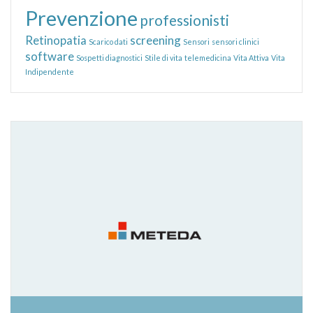
Prevenzione
professionisti
Retinopatia
screening
Scarico dati
Sensori
sensori clinici
software
Sospetti diagnostici
Stile di vita
telemedicina
Vita Attiva
Vita
Indipendente