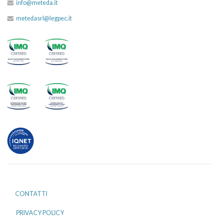
info@meteda.it
metedasrl@legpec.it
CONTATTI
PRIVACY POLICY