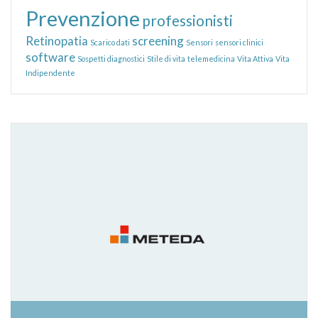
Prevenzione
professionisti
Retinopatia
screening
Scarico dati
Sensori
sensori clinici
software
Sospetti diagnostici
Stile di vita
telemedicina
Vita Attiva
Vita
Indipendente