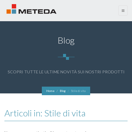
menu
Blog
SCOPRI TUTTE LE ULTIME NOVITÀ SUI NOSTRI PRODOTTI
Home
Blog
Stile di vita
Articoli in: Stile di vita