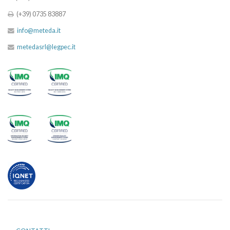
(+39) 0735 83887
info@meteda.it
metedasrl@legpec.it