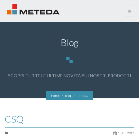
menu
Blog
SCOPRI TUTTE LE ULTIME NOVITÀ SUI NOSTRI PRODOTTI
Home
Blog
CSQ
CSQ
1 SET 2015