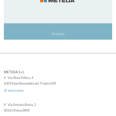
Prodotti
METEDA S.r.l.
Via Silvio Pellico, 4
63074 San Benedetto del Tronto (AP)
INDICAZIONI
Via Antonio Bosio, 2
00161 Roma (RM)