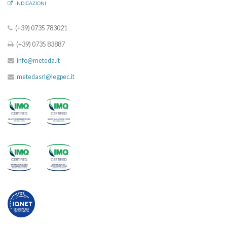
INDICAZIONI
(+39) 0735 783021
(+39) 0735 83887
info@meteda.it
metedasrl@legpec.it