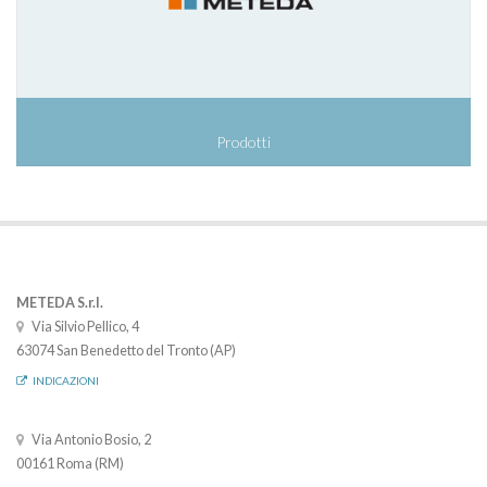
Prodotti
METEDA S.r.l.
Via Silvio Pellico, 4
63074 San Benedetto del Tronto (AP)
INDICAZIONI
Via Antonio Bosio, 2
00161 Roma (RM)