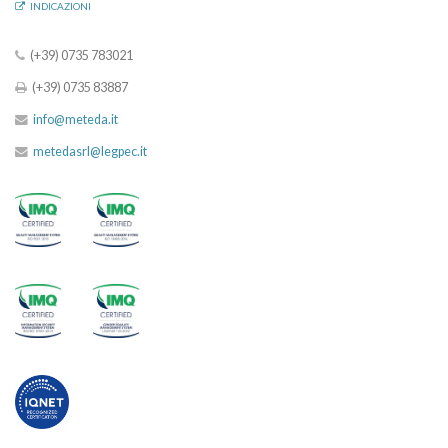
INDICAZIONI
(+39) 0735 783021
(+39) 0735 83887
info@meteda.it
metedasrl@legpec.it