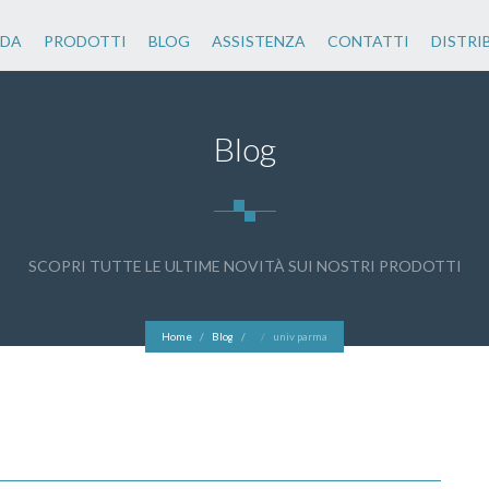
NDA
PRODOTTI
BLOG
ASSISTENZA
CONTATTI
DISTRI
Blog
SCOPRI TUTTE LE ULTIME NOVITÀ SUI NOSTRI PRODOTTI
Home
Blog
univ parma