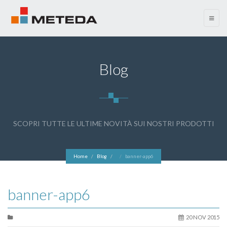
menu
Blog
SCOPRI TUTTE LE ULTIME NOVITÀ SUI NOSTRI PRODOTTI
Home
Blog
banner-app6
banner-app6
20 NOV 2015