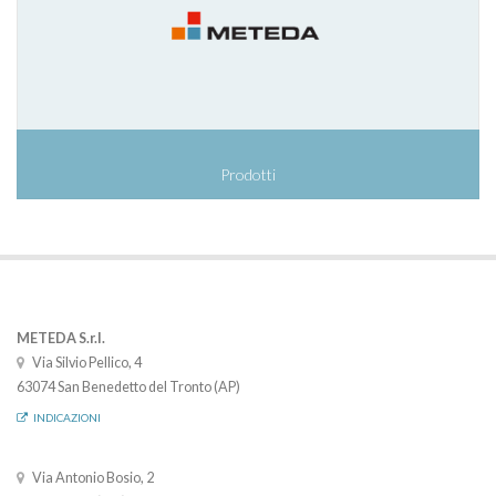
Prodotti
METEDA S.r.l.
Via Silvio Pellico, 4
63074 San Benedetto del Tronto (AP)
INDICAZIONI
Via Antonio Bosio, 2