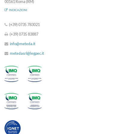
00161 Roma (RM)
INDICAZIONI
(+39) 0735 783021
(+39) 0735 83887
info@meteda.it
metedasrl@legpec.it