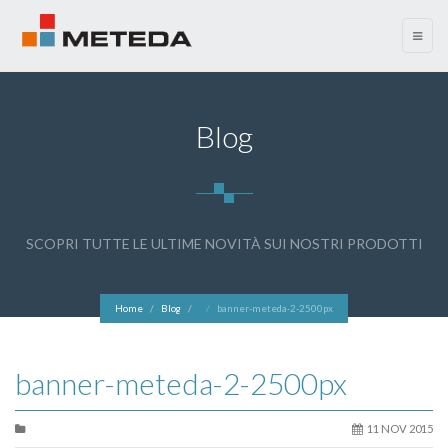
menu
Blog
SCOPRI TUTTE LE ULTIME NOVITÀ SUI NOSTRI PRODOTTI
Home
Blog
banner-meteda-2-2500px
banner-meteda-2-2500px
11 NOV 2015