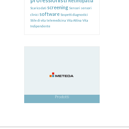
Retinopatia
screening
Scarico dati
Sensori
sensori
software
clinici
Sospetti diagnostici
Stile di vita
telemedicina
Vita Attiva
Vita
Indipendente
Prodotti