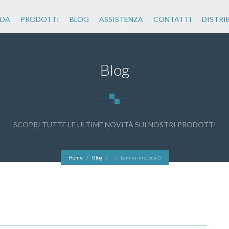
NDA
PRODOTTI
BLOG
ASSISTENZA
CONTATTI
DISTRI
Blog
SCOPRI TUTTE LE ULTIME NOVITÀ SUI NOSTRI PRODOTTI
Home
Blog
banner-meteda-3