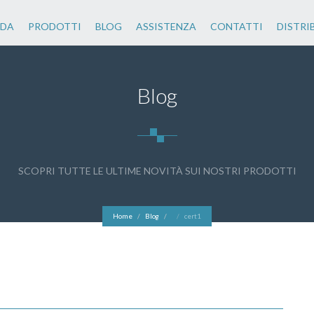
NDA
PRODOTTI
BLOG
ASSISTENZA
CONTATTI
DISTRI
Blog
SCOPRI TUTTE LE ULTIME NOVITÀ SUI NOSTRI PRODOTTI
Home
Blog
cert1