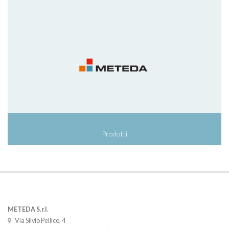
Prodotti
METEDA S.r.l.
Via Silvio Pellico, 4