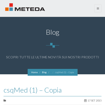
menu
Blog
SCOPRI TUTTE LE ULTIME NOVITÀ SUI NOSTRI PRODOTTI
Home
Blog
csqMed (1) – Copia
csqMed (1) – Copia
17 SET 2015