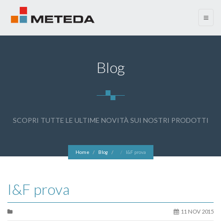
menu
Blog
SCOPRI TUTTE LE ULTIME NOVITÀ SUI NOSTRI PRODOTTI
Home
Blog
I&F prova
I&F prova
11 NOV 2015