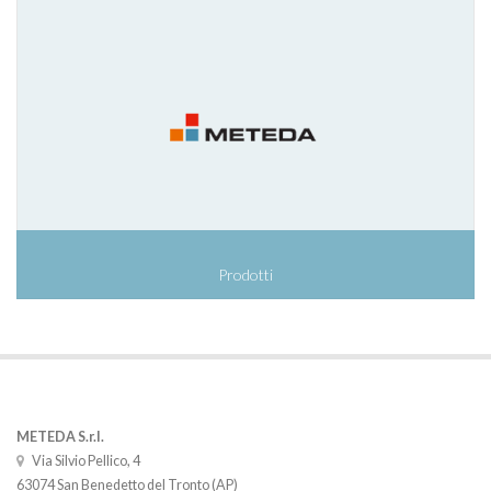
Prodotti
METEDA S.r.l.
Via Silvio Pellico, 4
63074 San Benedetto del Tronto (AP)