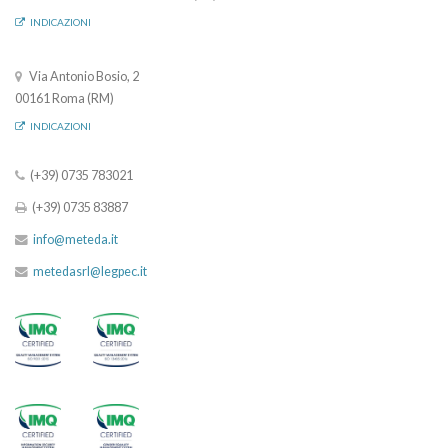
INDICAZIONI
Via Antonio Bosio, 2
00161 Roma (RM)
INDICAZIONI
(+39) 0735 783021
(+39) 0735 83887
info@meteda.it
metedasrl@legpec.it