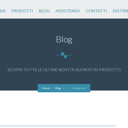
NDA
PRODOTTI
BLOG
ASSISTENZA
CONTATTI
DISTRI
Blog
SCOPRI TUTTE LE ULTIME NOVITÀ SUI NOSTRI PRODOTTI
Home
Blog
immagine1