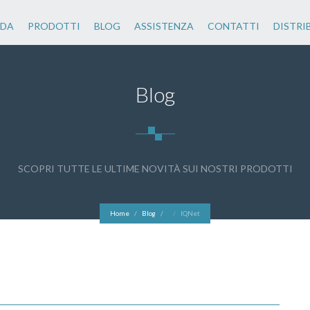
NDA
PRODOTTI
BLOG
ASSISTENZA
CONTATTI
DISTRI
Blog
SCOPRI TUTTE LE ULTIME NOVITÀ SUI NOSTRI PRODOTTI
Home
Blog
IQNet