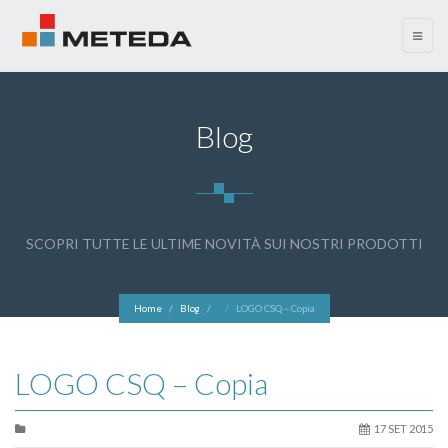
menu
Blog
SCOPRI TUTTE LE ULTIME NOVITÀ SUI NOSTRI PRODOTTI
Home
Blog
LOGO CSQ – Copia
LOGO CSQ – Copia
17 SET 2015