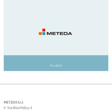
Prodotti
METEDA S.r.l.
Via Silvio Pellico, 4