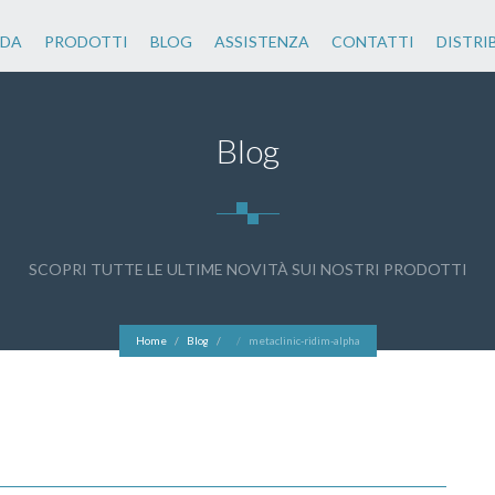
NDA
PRODOTTI
BLOG
ASSISTENZA
CONTATTI
DISTRI
Blog
SCOPRI TUTTE LE ULTIME NOVITÀ SUI NOSTRI PRODOTTI
Home
Blog
metaclinic-ridim-alpha