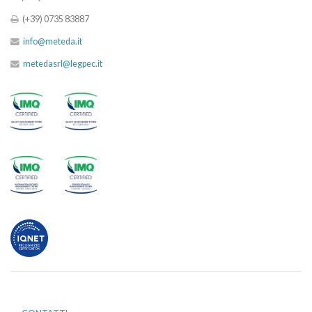
(+39) 0735 83887
info@meteda.it
metedasrl@legpec.it