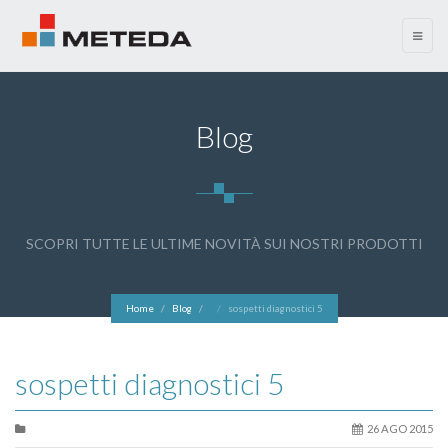
menu
Blog
SCOPRI TUTTE LE ULTIME NOVITÀ SUI NOSTRI PRODOTTI
Home
Blog
sospetti diagnostici 5
sospetti diagnostici 5
26 AGO 2015