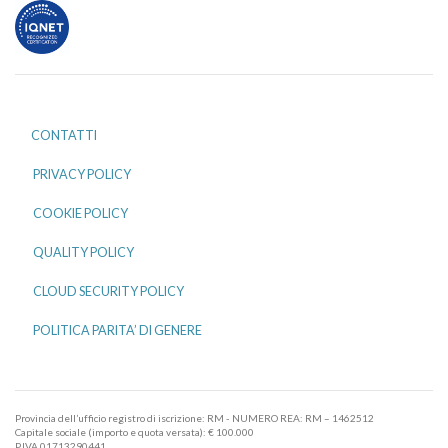
CONTATTI
PRIVACY POLICY
COOKIE POLICY
QUALITY POLICY
CLOUD SECURITY POLICY
POLITICA PARITA’ DI GENERE
Provincia dell’ufficio registro di iscrizione: RM - NUMERO REA: RM – 1462512
Capitale sociale (importo e quota versata): € 100.000
P.IVA 01713290441