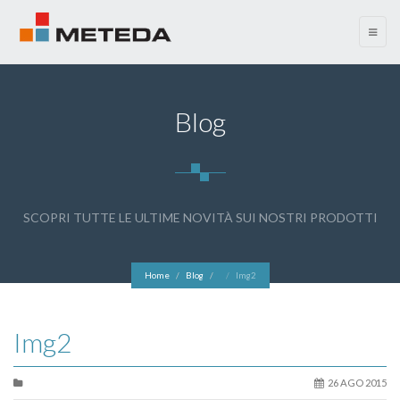
menu
Blog
SCOPRI TUTTE LE ULTIME NOVITÀ SUI NOSTRI PRODOTTI
Home
Blog
Img2
Img2
26 AGO 2015