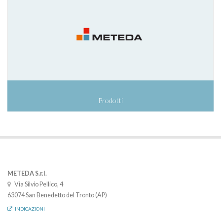
Prodotti
METEDA S.r.l.
Via Silvio Pellico, 4
63074 San Benedetto del Tronto (AP)
INDICAZIONI