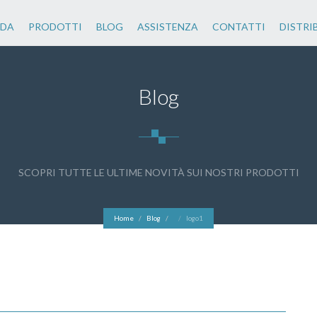
NDA
PRODOTTI
BLOG
ASSISTENZA
CONTATTI
DISTRI
Blog
SCOPRI TUTTE LE ULTIME NOVITÀ SUI NOSTRI PRODOTTI
Home
Blog
logo1