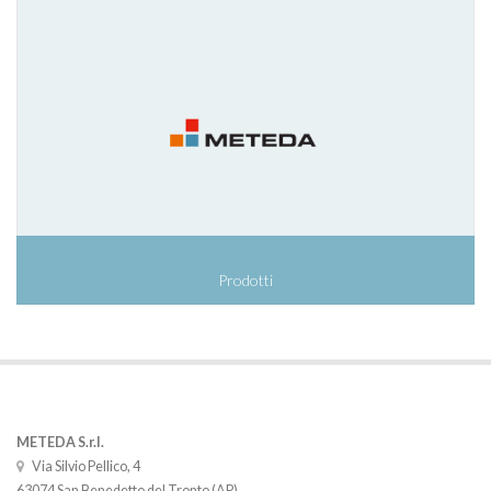
Prodotti
METEDA S.r.l.
Via Silvio Pellico, 4
63074 San Benedetto del Tronto (AP)