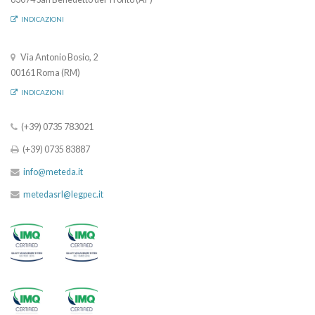
INDICAZIONI
Via Antonio Bosio, 2
00161 Roma (RM)
INDICAZIONI
(+39) 0735 783021
(+39) 0735 83887
info@meteda.it
metedasrl@legpec.it