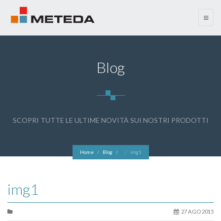
menu
Blog
SCOPRI TUTTE LE ULTIME NOVITÀ SUI NOSTRI PRODOTTI
Home
Blog
img1
img1
27 AGO 2015