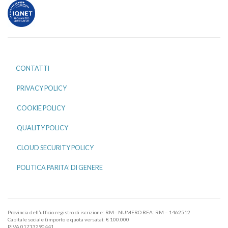
CONTATTI
PRIVACY POLICY
COOKIE POLICY
QUALITY POLICY
CLOUD SECURITY POLICY
POLITICA PARITA’ DI GENERE
Provincia dell’ufficio registro di iscrizione: RM - NUMERO REA: RM – 1462512
Capitale sociale (importo e quota versata): € 100.000
P.IVA 01713290441