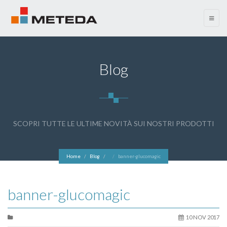
menu
Blog
SCOPRI TUTTE LE ULTIME NOVITÀ SUI NOSTRI PRODOTTI
Home
Blog
banner-glucomagic
banner-glucomagic
10 NOV 2017