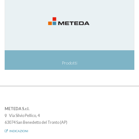
Prodotti
METEDA S.r.l.
Via Silvio Pellico, 4
63074 San Benedetto del Tronto (AP)
INDICAZIONI