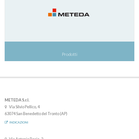
Prodotti
METEDA S.r.l.
Via Silvio Pellico, 4
63074 San Benedetto del Tronto (AP)
INDICAZIONI