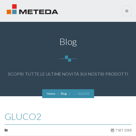
menu
Blog
SCOPRI TUTTE LE ULTIME NOVITÀ SUI NOSTRI PRODOTTI
Home
Blog
GLUCO2
GLUCO2
7 SET 2018