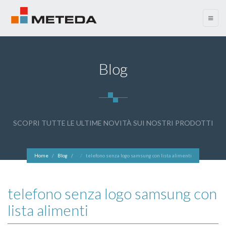
menu
Blog
SCOPRI TUTTE LE ULTIME NOVITÀ SUI NOSTRI PRODOTTI
Home
Blog
telefono senza logo samsung con lista alimenti
telefono senza logo samsung con
lista alimenti