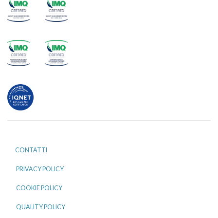
CONTATTI
PRIVACY POLICY
COOKIE POLICY
QUALITY POLICY