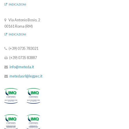
INDICAZIONI
Via Antonio Bosio, 2
00161 Roma (RM)
INDICAZIONI
(+39) 0735 783021
(+39) 0735 83887
info@meteda.it
metedasrl@legpec.it