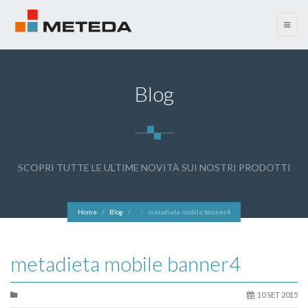
menu
Blog
SCOPRI TUTTE LE ULTIME NOVITÀ SUI NOSTRI PRODOTTI
Home
Blog
metadieta mobile banner4
metadieta mobile banner4
10 SET 2015