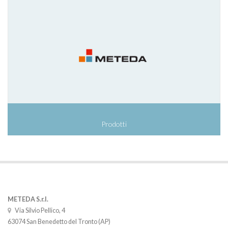
Prodotti
METEDA S.r.l.
Via Silvio Pellico, 4
63074 San Benedetto del Tronto (AP)