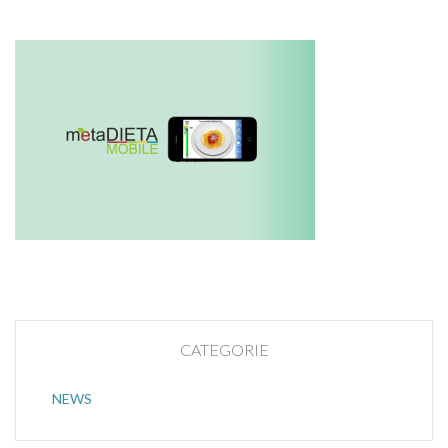
CATEGORIE
NEWS