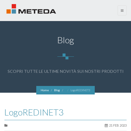
menu
Blog
SCOPRI TUTTE LE ULTIME NOVITÀ SUI NOSTRI PRODOTTI
Home
Blog
LogoREDINET3
LogoREDINET3
21 FEB 2023