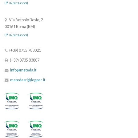
INDICAZIONI
Via Antonio Bosio, 2
00161 Roma (RM)
INDICAZIONI
(+39) 0735 783021
(+39) 0735 83887
info@meteda.it
metedasrl@legpec.it