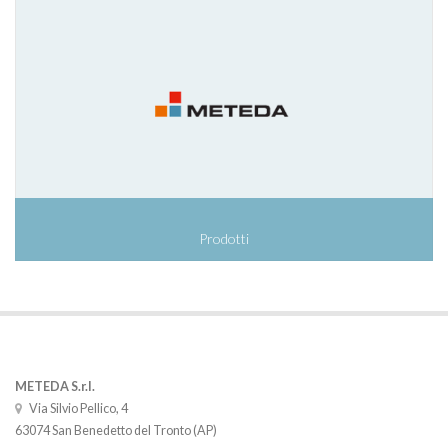
Prodotti
METEDA S.r.l.
Via Silvio Pellico, 4
63074 San Benedetto del Tronto (AP)