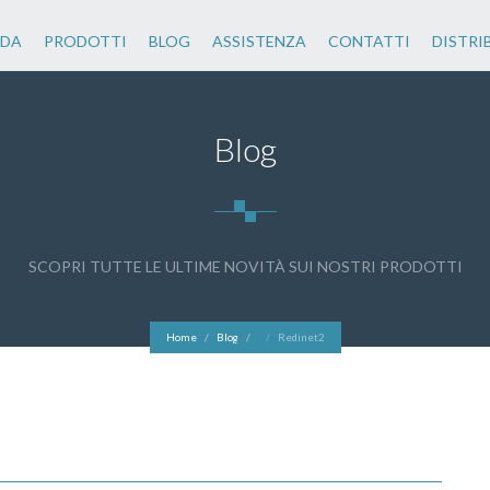
NDA
PRODOTTI
BLOG
ASSISTENZA
CONTATTI
DISTRI
Blog
SCOPRI TUTTE LE ULTIME NOVITÀ SUI NOSTRI PRODOTTI
Home
Blog
Redinet2